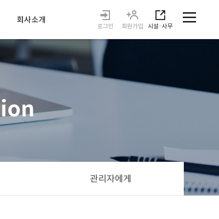
회사소개
로그인
회원가입
시설·사무
인사말
운영시스템
오시는길
tion
관리자에게