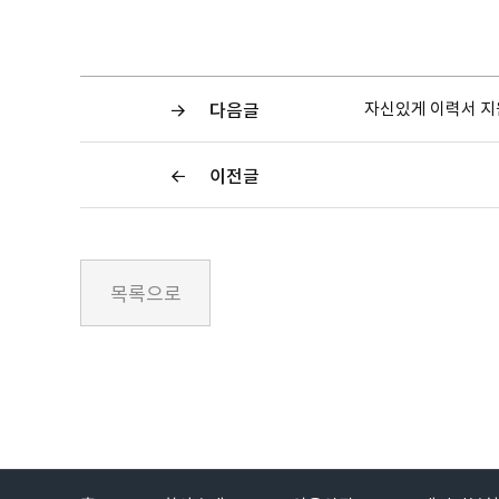
자신있게 이력서 
다음글
이전글