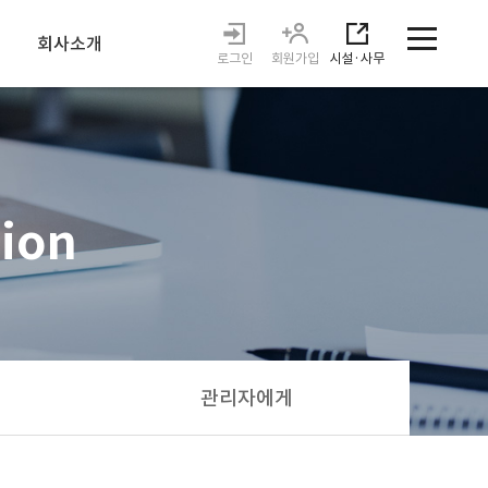
회사소개
로그인
회원가입
시설·사무
인사말
운영시스템
오시는길
tion
관리자에게