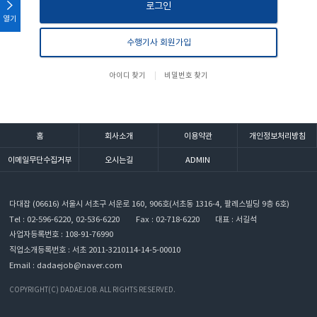
로그인
열기
수행기사 회원가입
아이디 찾기
비밀번호 찾기
홈
회사소개
이용약관
개인정보처리방침
이메일무단수집거부
오시는길
ADMIN
다대잡
(06616) 서울시 서초구 서운로 160, 906호(서초동 1316-4, 팔레스빌딩 9층 6호)
Tel : 02-596-6220, 02-536-6220
Fax : 02-718-6220
대표 : 서길석
사업자등록번호 : 108-91-76990
직업소개등록번호 : 서초 2011-3210114-14-5-00010
Email :
dadaejob@naver.com
COPYRIGHT(C) DADAEJOB. ALL RIGHTS RESERVED.