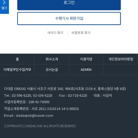
로그인
열기
수행기사 회원가입
아이디 찾기
비밀번호 찾기
홈
회사소개
이용약관
개인정보처리방침
이메일무단수집거부
오시는길
ADMIN
다대잡
(06616) 서울시 서초구 서운로 160, 906호(서초동 1316-4, 팔레스빌딩 9층 6호)
Tel : 02-596-6220, 02-536-6220
Fax : 02-718-6220
대표 : 서길석
사업자등록번호 : 108-91-76990
직업소개등록번호 : 서초 2011-3210114-14-5-00010
Email :
dadaejob@naver.com
COPYRIGHT(C) DADAEJOB. ALL RIGHTS RESERVED.